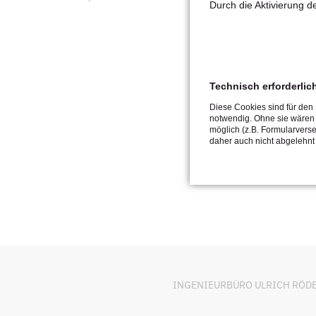
Durch die Aktivierung 
Technisch erforderlic
Diese Cookies sind für den
notwendig. Ohne sie wären
möglich (z.B. Formularvers
daher auch nicht abgelehnt
INGENIEURBÜRO ULRICH RÖDER Ge