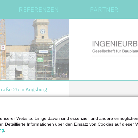
REFERENZEN
PARTNER
straße 25 in Augsburg
 unserer Website. Einige davon sind essenziell und andere ermögliche
n – Kummer Univiertel
er. Detaillierte Informationen über den Einsatz von Cookies auf dieser 
ng
.