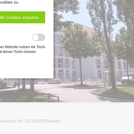
ookies zu.
lle Cookies erlauben
ser Website nutzen wir Tools
ät dieser Tools müssen
.
witzer Str. 31 | 01309 Dresden