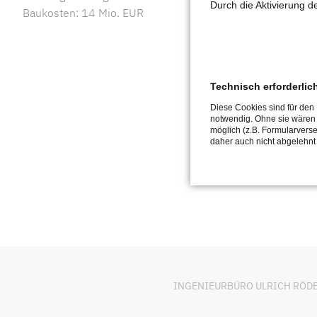
Durch die Aktivierung 
Baukosten: 14 Mio. EUR
Technisch erforderlic
Diese Cookies sind für den
notwendig. Ohne sie wären
möglich (z.B. Formularvers
daher auch nicht abgelehnt
INGENIEURBÜRO ULRICH RÖDER Ge